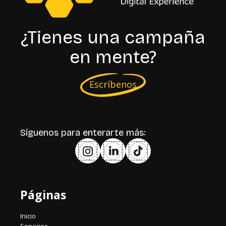
¿Tienes una campaña
en mente?
Escríbenos
Síguenos para enterarte más:
Páginas
Inicio
Servicios