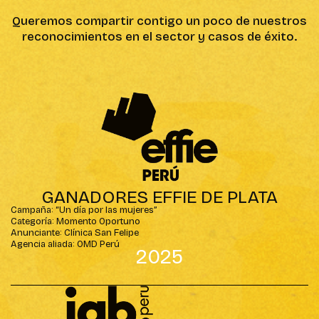
Queremos compartir contigo un poco de nuestros
reconocimientos en el sector y casos de éxito.
GANADORES EFFIE DE PLATA
Campaña: “Un día por las mujeres”
Categoría: Momento Oportuno
Anunciante: Clínica San Felipe
Agencia aliada: OMD Perú
2025